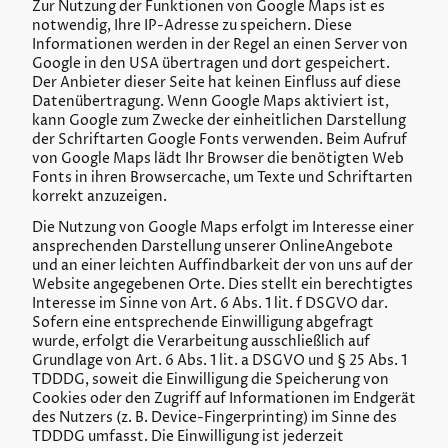
Zur Nutzung der Funktionen von Google Maps ist es
notwendig, Ihre IP-Adresse zu speichern. Diese
Informationen werden in der Regel an einen Server von
Google in den USA übertragen und dort gespeichert.
Der Anbieter dieser Seite hat keinen Einfluss auf diese
Datenübertragung. Wenn Google Maps aktiviert ist,
kann Google zum Zwecke der einheitlichen Darstellung
der Schriftarten Google Fonts verwenden. Beim Aufruf
von Google Maps lädt Ihr Browser die benötigten Web
Fonts in ihren Browsercache, um Texte und Schriftarten
korrekt anzuzeigen.
Die Nutzung von Google Maps erfolgt im Interesse einer
ansprechenden Darstellung unserer OnlineAngebote
und an einer leichten Auffindbarkeit der von uns auf der
Website angegebenen Orte. Dies stellt ein berechtigtes
Interesse im Sinne von Art. 6 Abs. 1 lit. f DSGVO dar.
Sofern eine entsprechende Einwilligung abgefragt
wurde, erfolgt die Verarbeitung ausschließlich auf
Grundlage von Art. 6 Abs. 1 lit. a DSGVO und § 25 Abs. 1
TDDDG, soweit die Einwilligung die Speicherung von
Cookies oder den Zugriff auf Informationen im Endgerät
des Nutzers (z. B. Device-Fingerprinting) im Sinne des
TDDDG umfasst. Die Einwilligung ist jederzeit