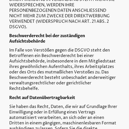
WIDERSPRECHEN, WERDEN IHRE
PERSONENBEZOGENEN DATEN ANSCHLIESSEND
NICHT MEHR ZUM ZWECKE DER DIREKTWERBUNG
VERWENDET (WIDERSPRUCH NACH ART. 21 ABS. 2
DSGVO).
Beschwerderecht bei der zuständigen
Aufsichtsbehörde
Im Falle von Verstößen gegen die DSGVO steht den
Betroffenen ein Beschwerderecht bei einer
Aufsichtsbehörde, insbesondere in dem Mitgliedstaat
ihres gewöhnlichen Aufenthalts, ihres Arbeitsplatzes
oder des Orts des mutmaßlichen Verstoßes zu. Das
Beschwerderecht besteht unbeschadet anderweitiger
verwaltungsrechtlicher oder gerichtlicher
Rechtsbehelfe.
Recht auf Datenübertragbarkeit
Sie haben das Recht, Daten, die wir auf Grundlage Ihrer
Einwilligung oder in Erfüllung eines Vertrags
automatisiert verarbeiten, an sich oder an einen
Dritten in einem gängigen, maschinenlesbaren Format
aushändigen zu lassen. Sofern Sie die direkte