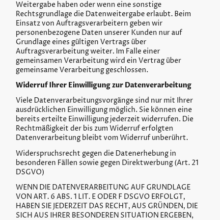
Weitergabe haben oder wenn eine sonstige
Rechtsgrundlage die Datenweitergabe erlaubt. Beim
Einsatz von Auftragsverarbeitern geben wir
personenbezogene Daten unserer Kunden nur auf
Grundlage eines gültigen Vertrags über
Auftragsverarbeitung weiter. Im Falle einer
gemeinsamen Verarbeitung wird ein Vertrag über
gemeinsame Verarbeitung geschlossen.
Widerruf Ihrer Einwilligung zur Datenverarbeitung
Viele Datenverarbeitungsvorgänge sind nur mit Ihrer
ausdrücklichen Einwilligung möglich. Sie können eine
bereits erteilte Einwilligung jederzeit widerrufen. Die
Rechtmäßigkeit der bis zum Widerruf erfolgten
Datenverarbeitung bleibt vom Widerruf unberührt.
Widerspruchsrecht gegen die Datenerhebung in
besonderen Fällen sowie gegen Direktwerbung (Art. 21
DSGVO)
WENN DIE DATENVERARBEITUNG AUF GRUNDLAGE
VON ART. 6 ABS. 1 LIT. E ODER F DSGVO ERFOLGT,
HABEN SIE JEDERZEIT DAS RECHT, AUS GRÜNDEN, DIE
SICH AUS IHRER BESONDEREN SITUATION ERGEBEN,