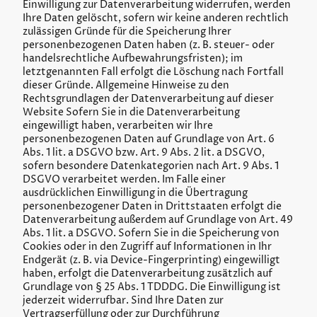
Einwilligung zur Datenverarbeitung widerrufen, werden
Ihre Daten gelöscht, sofern wir keine anderen rechtlich
zulässigen Gründe für die Speicherung Ihrer
personenbezogenen Daten haben (z. B. steuer- oder
handelsrechtliche Aufbewahrungsfristen); im
letztgenannten Fall erfolgt die Löschung nach Fortfall
dieser Gründe. Allgemeine Hinweise zu den
Rechtsgrundlagen der Datenverarbeitung auf dieser
Website Sofern Sie in die Datenverarbeitung
eingewilligt haben, verarbeiten wir Ihre
personenbezogenen Daten auf Grundlage von Art. 6
Abs. 1 lit. a DSGVO bzw. Art. 9 Abs. 2 lit. a DSGVO,
sofern besondere Datenkategorien nach Art. 9 Abs. 1
DSGVO verarbeitet werden. Im Falle einer
ausdrücklichen Einwilligung in die Übertragung
personenbezogener Daten in Drittstaaten erfolgt die
Datenverarbeitung außerdem auf Grundlage von Art. 49
Abs. 1 lit. a DSGVO. Sofern Sie in die Speicherung von
Cookies oder in den Zugriff auf Informationen in Ihr
Endgerät (z. B. via Device-Fingerprinting) eingewilligt
haben, erfolgt die Datenverarbeitung zusätzlich auf
Grundlage von § 25 Abs. 1 TDDDG. Die Einwilligung ist
jederzeit widerrufbar. Sind Ihre Daten zur
Vertragserfüllung oder zur Durchführung