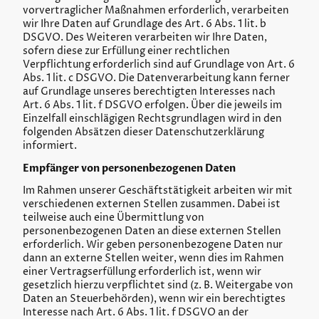
vorvertraglicher Maßnahmen erforderlich, verarbeiten
wir Ihre Daten auf Grundlage des Art. 6 Abs. 1 lit. b
DSGVO. Des Weiteren verarbeiten wir Ihre Daten,
sofern diese zur Erfüllung einer rechtlichen
Verpflichtung erforderlich sind auf Grundlage von Art. 6
Abs. 1 lit. c DSGVO. Die Datenverarbeitung kann ferner
auf Grundlage unseres berechtigten Interesses nach
Art. 6 Abs. 1 lit. f DSGVO erfolgen. Über die jeweils im
Einzelfall einschlägigen Rechtsgrundlagen wird in den
folgenden Absätzen dieser Datenschutzerklärung
informiert.
Empfänger von personenbezogenen Daten
Im Rahmen unserer Geschäftstätigkeit arbeiten wir mit
verschiedenen externen Stellen zusammen. Dabei ist
teilweise auch eine Übermittlung von
personenbezogenen Daten an diese externen Stellen
erforderlich. Wir geben personenbezogene Daten nur
dann an externe Stellen weiter, wenn dies im Rahmen
einer Vertragserfüllung erforderlich ist, wenn wir
gesetzlich hierzu verpflichtet sind (z. B. Weitergabe von
Daten an Steuerbehörden), wenn wir ein berechtigtes
Interesse nach Art. 6 Abs. 1 lit. f DSGVO an der