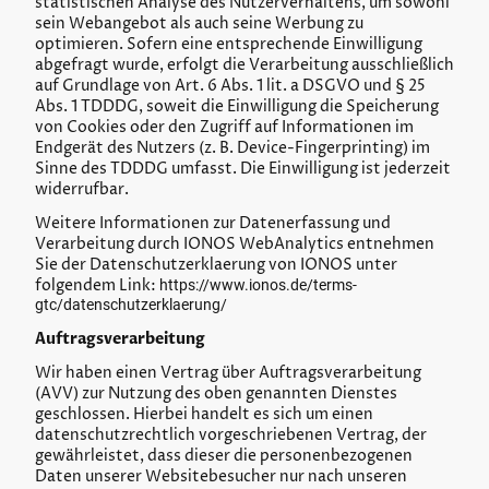
statistischen Analyse des Nutzerverhaltens, um sowohl
sein Webangebot als auch seine Werbung zu
optimieren. Sofern eine entsprechende Einwilligung
abgefragt wurde, erfolgt die Verarbeitung ausschließlich
auf Grundlage von Art. 6 Abs. 1 lit. a DSGVO und § 25
Abs. 1 TDDDG, soweit die Einwilligung die Speicherung
von Cookies oder den Zugriff auf Informationen im
Endgerät des Nutzers (z. B. Device-Fingerprinting) im
Sinne des TDDDG umfasst. Die Einwilligung ist jederzeit
widerrufbar.
Weitere Informationen zur Datenerfassung und
Verarbeitung durch IONOS WebAnalytics entnehmen
Sie der Datenschutzerklaerung von IONOS unter
folgendem Link:
https://www.ionos.de/terms-
gtc/datenschutzerklaerung/
Auftragsverarbeitung
Wir haben einen Vertrag über Auftragsverarbeitung
(AVV) zur Nutzung des oben genannten Dienstes
geschlossen. Hierbei handelt es sich um einen
datenschutzrechtlich vorgeschriebenen Vertrag, der
gewährleistet, dass dieser die personenbezogenen
Daten unserer Websitebesucher nur nach unseren