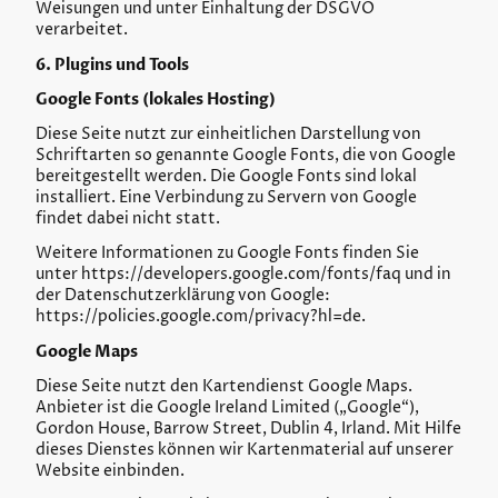
Weisungen und unter Einhaltung der DSGVO
verarbeitet.
6. Plugins und Tools
Google Fonts (lokales Hosting)
Diese Seite nutzt zur einheitlichen Darstellung von
Schriftarten so genannte Google Fonts, die von Google
bereitgestellt werden. Die Google Fonts sind lokal
installiert. Eine Verbindung zu Servern von Google
findet dabei nicht statt.
Weitere Informationen zu Google Fonts finden Sie
unter https://developers.google.com/fonts/faq und in
der Datenschutzerklärung von Google:
https://policies.google.com/privacy?hl=de.
Google Maps
Diese Seite nutzt den Kartendienst Google Maps.
Anbieter ist die Google Ireland Limited („Google“),
Gordon House, Barrow Street, Dublin 4, Irland. Mit Hilfe
dieses Dienstes können wir Kartenmaterial auf unserer
Website einbinden.