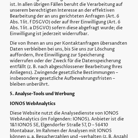
ist. In allen übrigen Fällen beruht die Verarbeitung auf
unserem berechtigten Interesse an der effektiven
Bearbeitung der an uns gerichteten Anfragen (Art. 6
Abs. 1 lit. f DSGVO) oder auf Ihrer Einwilligung (Art. 6
Abs. 1 lit. a DSGVO) sofern diese abgefragt wurde; die
Einwilligung ist jederzeit widerrufbar.
Die von Ihnen an uns per Kontaktanfragen übersandten
Daten verbleiben bei uns, bis Sie uns zur Löschung
auffordern, Ihre Einwilligung zur Speicherung
widerrufen oder der Zweck für die Datenspeicherung
entfällt (z. B. nach abgeschlossener Bearbeitung Ihres
Anliegens). Zwingende gesetzliche Bestimmungen –
insbesondere gesetzliche Aufbewahrungsfristen –
bleiben unberührt.
5. Analyse-Tools und Werbung
IONOS WebAnalytics
Diese Website nutzt die Analysedienste von IONOS
WebAnalytics (im Folgenden: IONOS). Anbieter ist die
1&1 IONOS SE, Elgendorfer Straße 57, D – 56410
Montabaur. Im Rahmen der Analysen mit IONOS
können u. a. Besucherzahlen und –verhalten (z. B. Anzahl