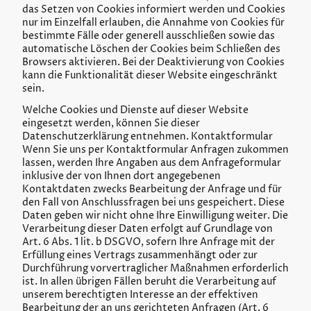
das Setzen von Cookies informiert werden und Cookies
nur im Einzelfall erlauben, die Annahme von Cookies für
bestimmte Fälle oder generell ausschließen sowie das
automatische Löschen der Cookies beim Schließen des
Browsers aktivieren. Bei der Deaktivierung von Cookies
kann die Funktionalität dieser Website eingeschränkt
sein.
Welche Cookies und Dienste auf dieser Website
eingesetzt werden, können Sie dieser
Datenschutzerklärung entnehmen. Kontaktformular
Wenn Sie uns per Kontaktformular Anfragen zukommen
lassen, werden Ihre Angaben aus dem Anfrageformular
inklusive der von Ihnen dort angegebenen
Kontaktdaten zwecks Bearbeitung der Anfrage und für
den Fall von Anschlussfragen bei uns gespeichert. Diese
Daten geben wir nicht ohne Ihre Einwilligung weiter. Die
Verarbeitung dieser Daten erfolgt auf Grundlage von
Art. 6 Abs. 1 lit. b DSGVO, sofern Ihre Anfrage mit der
Erfüllung eines Vertrags zusammenhängt oder zur
Durchführung vorvertraglicher Maßnahmen erforderlich
ist. In allen übrigen Fällen beruht die Verarbeitung auf
unserem berechtigten Interesse an der effektiven
Bearbeitung der an uns gerichteten Anfragen (Art. 6